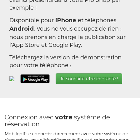
exemple !
Disponible pour
et téléphones
iPhone
. Vous ne vous occupez de rien :
Android
nous prenons en charge la publication sur
l'App Store et Google Play.
Téléchargez la version de démonstration
pour votre téléphone :
Je souhaite être contacté !
Connexion avec
votre
système de
réservation
Mobilgolf se connecte directement avec votre système de
réservation : pas d'identifiant spécifique à mémoriser pour